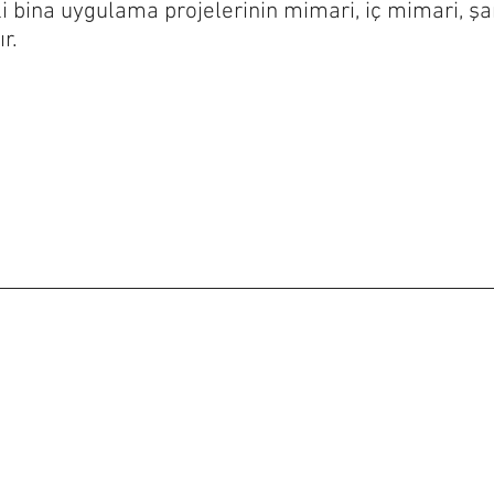
i bina uygulama projelerinin mimari, iç mimari, şa
r.