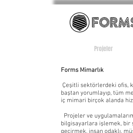
Projeler
Forms Mimarlık
Çeşitli sektörlerdeki ofis, k
baştan yorumlayıp, tüm mek
iç mimari birçok alanda hi
Projeler ve uygulamalarımı
bilgisayarlara işlemek, bi
geçirmek, insan odaklı, müş