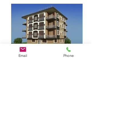
Email
Phone