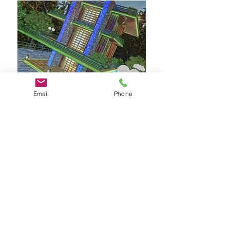
Email
Phone