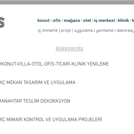
konut | ofis | mağaza | otel | iş merkezi | klinik | 
iç mimarlık | proje | uygulama | yenileme 
Hakkımızda
#KONUT-VİLLA-OTEL-OFİS-TİCARİ-KLİNİK YENİLEME
#İÇ MEKAN TASARIM VE UYGULAMA
#ANAHTAR TESLİM DEKORASYON
#İÇ MİMARİ KONTROL VE UYGULAMA PROJELERİ