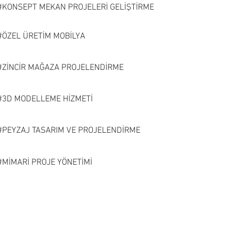
#KONSEPT MEKAN PROJELERİ GELİŞTİRME
#ÖZEL ÜRETİM MOBİLYA
#ZİNCİR MAĞAZA PROJELENDİRME
#3D MODELLEME HİZMETİ
#PEYZAJ TASARIM VE PROJELENDİRME
#MİMARİ PROJE YÖNETİMİ