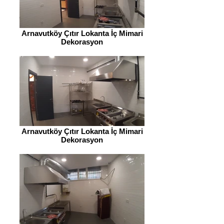
Arnavutköy Çıtır Lokanta İç Mimari
Dekorasyon
Arnavutköy Çıtır Lokanta İç Mimari
Dekorasyon