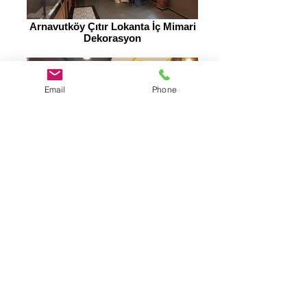
Arnavutköy Çıtır Lokanta İç Mimari
Dekorasyon
Email
Phone
Arnavutköy Çıtır Lokanta İç Mimari
Dekorasyon