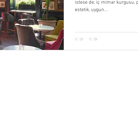
istese de, iç mimar kurgusu, p
estetik, uygun...